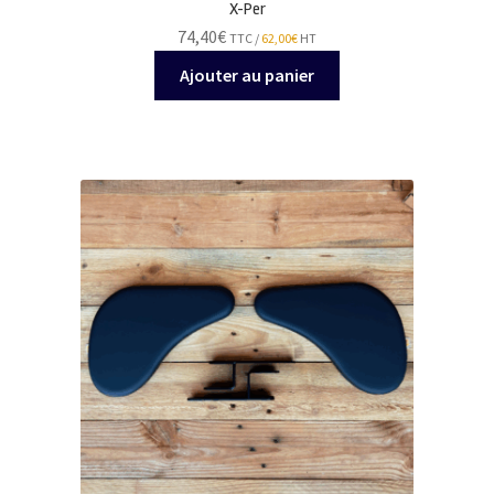
X-Per
74,40
€
TTC /
62,00
€
HT
Ajouter au panier