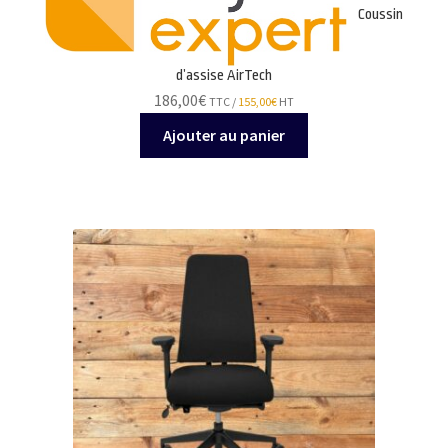
Coussin
d’assise AirTech
186,00
€
TTC /
155,00
€
HT
Ajouter au panier