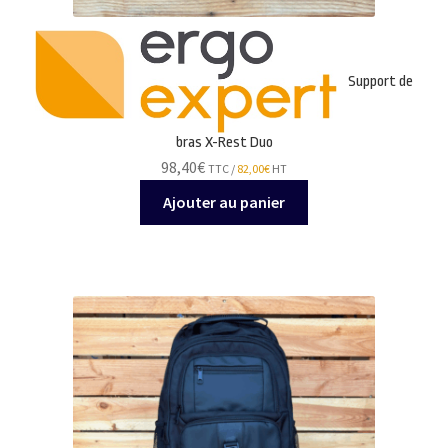
Support de
bras X-Rest Duo
98,40
€
TTC /
82,00
€
HT
Ajouter au panier