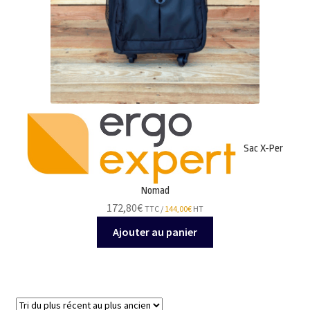
Sac X-Per
Nomad
172,80
€
TTC /
144,00
€
HT
Ajouter au panier