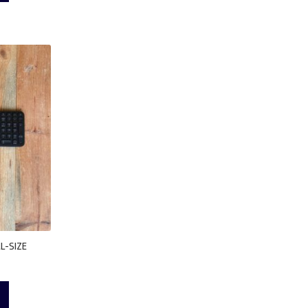
LL-SIZE