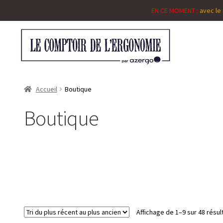
EN CE MOMENT :
avec le
Accueil
Boutique
Boutique
Affichage de 1–9 sur 48 résul