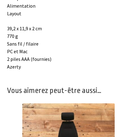
Alimentation
Layout
39,2 x 11,9 x 2 cm
770 g
Sans fil / filaire
PC et Mac
2 piles AAA (fournies)
Azerty
Vous aimerez peut-être aussi…