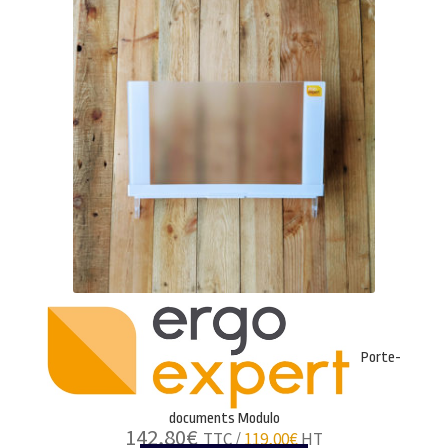
Porte-
documents Modulo
142,80
€
TTC /
119,00
€
HT