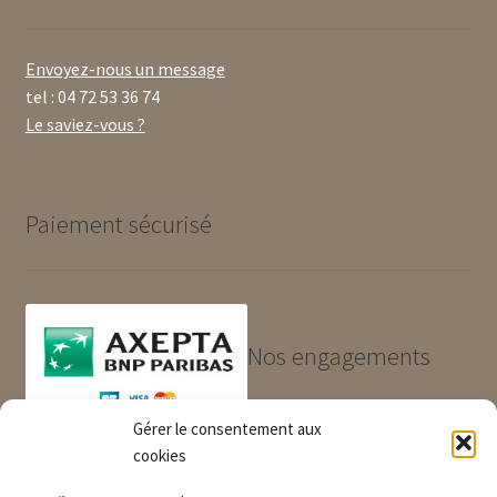
Envoyez-nous un message
tel : 04 72 53 36 74
Le saviez-vous ?
Paiement sécurisé
Nos engagements
Gérer le consentement aux
Produits de qualité et garantis
cookies
Paiement sécurisé
Livraison rapide