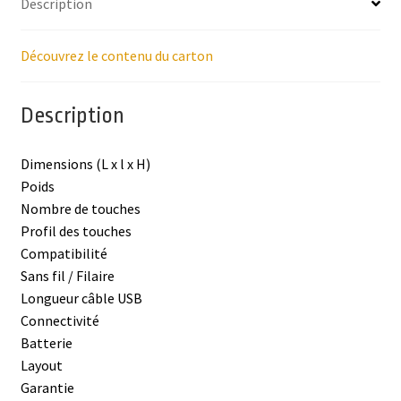
Description
Découvrez le contenu du carton
Description
Dimensions (L x l x H)
Poids
Nombre de touches
Profil des touches
Compatibilité
Sans fil / Filaire
Longueur câble USB
Connectivité
Batterie
Layout
Garantie