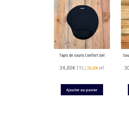
Tapis de souris Confort Gel
Sou
34,80
€
3
TTC /
29,00
€
HT
Ajouter au panier