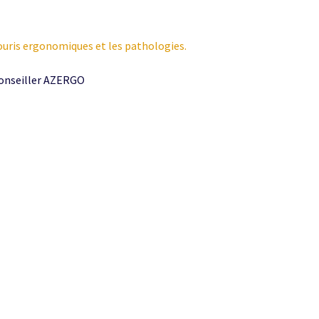
 souris ergonomiques et les pathologies.
conseiller AZERGO