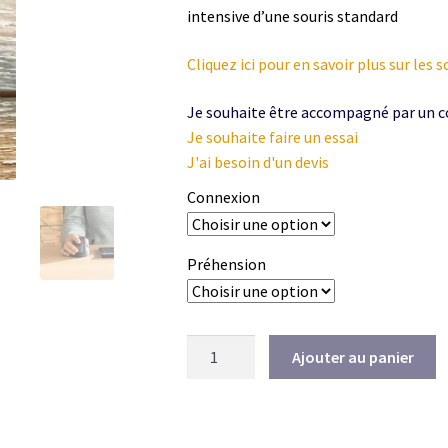
intensive d’une souris standard
Cliquez ici pour en savoir plus sur les
Je souhaite être accompagné par un 
Je souhaite faire un essai
J'ai besoin d'un devis
Connexion
Préhension
quantité
Ajouter au panier
de
Souris
verticale
HE