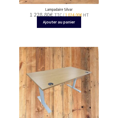
Lampadaire Silvar
1 228,80
€
TTC /
1 024,00
€
HT
Ajouter au panier